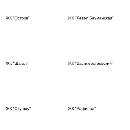
ЖК "Остров"
ЖК "Левел Бауманская"
ЖК "Шагал"
ЖК "Василеостровский"
ЖК "City bay"
ЖК "Рафинад"