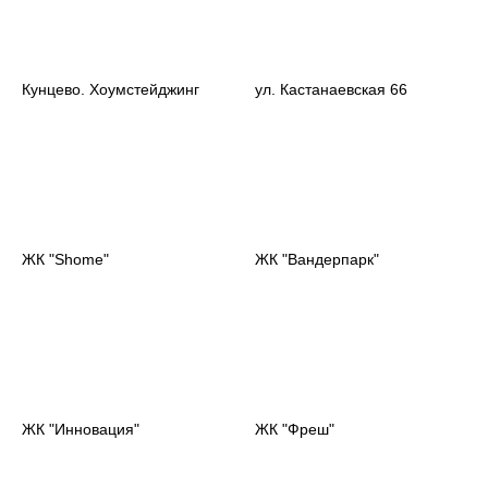
Кунцево. Хоумстейджинг
ул. Кастанаевская 66
ЖК "Shome"
ЖК "Вандерпарк"
ЖК "Инновация"
ЖК "Фреш"