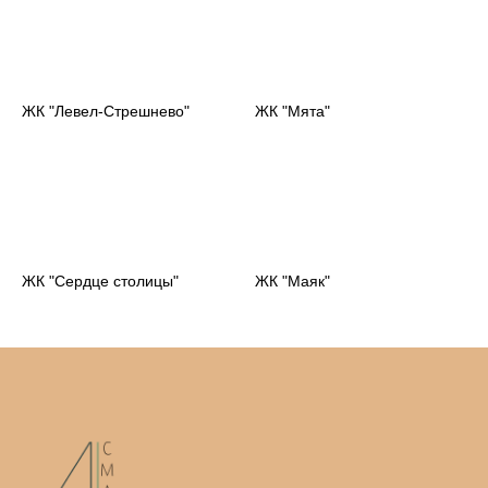
ЖК "Левел-Стрешнево"
ЖК "Мята"
ЖК "Сердце столицы"
ЖК "Маяк"