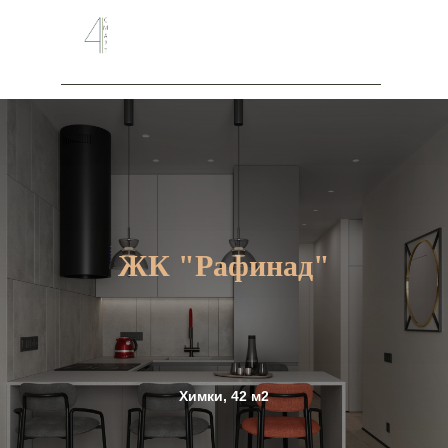
ЖК "Рафинад
"
Химки, 42 м2