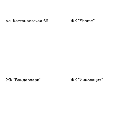
ул. Кастанаевская 66
ЖК "Shome"
ЖК "Вандерпарк"
ЖК "Инновация"