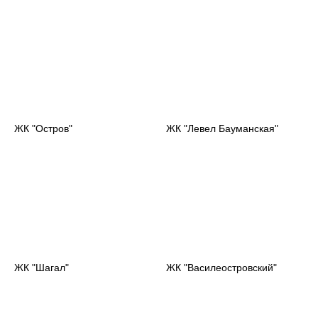
ЖК "Остров"
ЖК "Левел Бауманская"
ЖК "Шагал"
ЖК "Василеостровский"