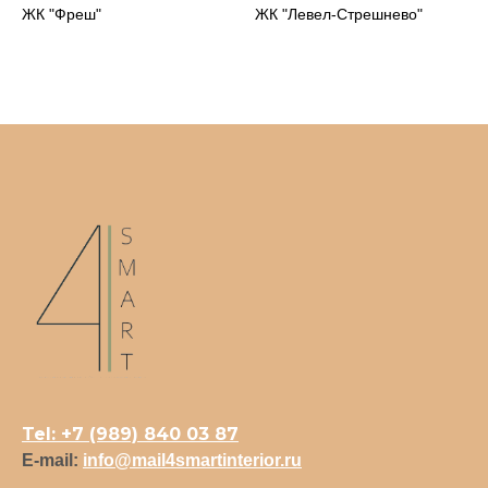
ЖК "Фреш"
ЖК "Левел-Стрешнево"
Tel: +7 (989) 840 03 87
E-mail:
info@mail4smartinterior.ru